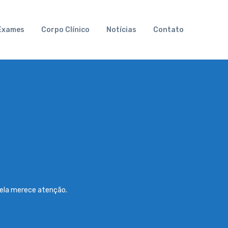
Exames
Corpo Clínico
Notícias
Contato
 ela merece atenção.