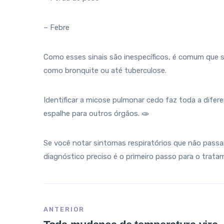
– Febre
Como esses sinais são inespecíficos, é comum que 
como bronquite ou até tuberculose.
Identificar a micose pulmonar cedo faz toda a difer
espalhe para outros órgãos. 🧫
Se você notar sintomas respiratórios que não pass
diagnóstico preciso é o primeiro passo para o trata
ANTERIOR