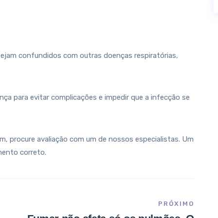
sejam confundidos com outras doenças respiratórias,
ença para evitar complicações e impedir que a infecção se
am, procure avaliação com um de nossos especialistas. Um
mento correto.
PRÓXIMO