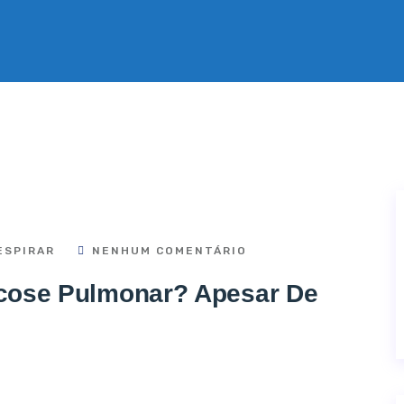
ESPIRAR
NENHUM COMENTÁRIO
icose Pulmonar? Apesar De