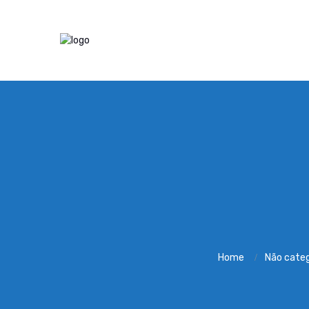
Home
Não cate