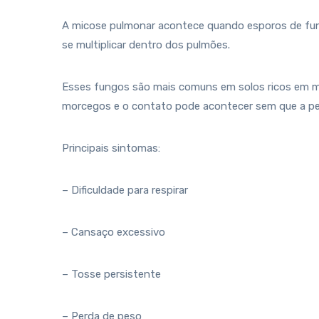
A micose pulmonar acontece quando esporos de fu
se multiplicar dentro dos pulmões.
Esses fungos são mais comuns em solos ricos em ma
morcegos e o contato pode acontecer sem que a pe
Principais sintomas:
– Dificuldade para respirar
– Cansaço excessivo
– Tosse persistente
– Perda de peso