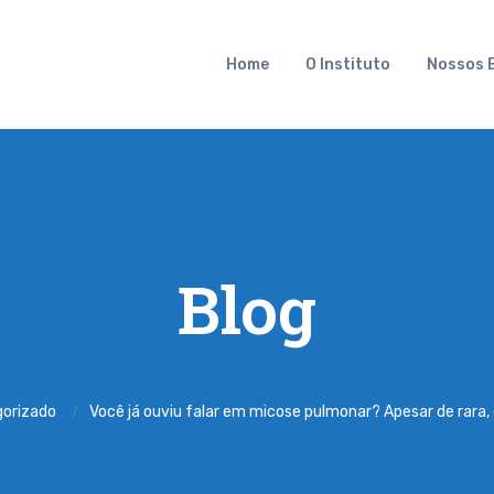
Home
O Instituto
Nossos 
Blog
gorizado
Você já ouviu falar em micose pulmonar? Apesar de rara,