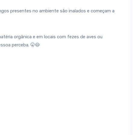
ngos presentes no ambiente são inalados e começam a
téria orgânica e em locais com fezes de aves ou
ssoa perceba. 🤫😷