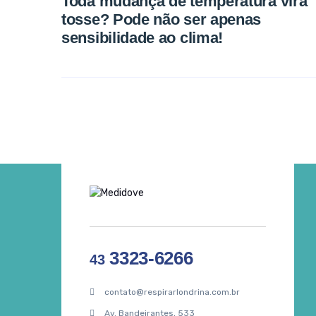
Toda mudança de temperatura vira
tosse? Pode não ser apenas
sensibilidade ao clima!
3323-6266
43
contato@respirarlondrina.com.br
Av. Bandeirantes, 533