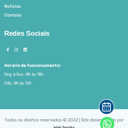
Notícias
Contato
Redes Sociais
Horário de funcionamento:
Seg. à Sex.: 8h às 18h
Sáb.: 8h às 12h
Todos os direitos reservados © 2022 | Site desenvolvido por
Web2midia