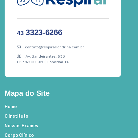
3323-6266
43
contato@respirarlondrina.com.br
Av. Bandeirantes, 533
CEP 86010-020 | Londrina-PR
Mapa do Site
Home
O Instituto
Nossos Exames
Corpo Clínico