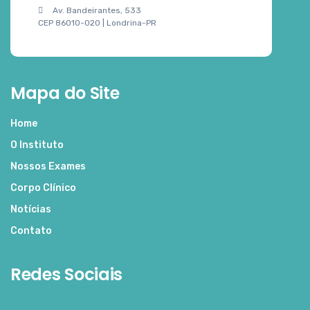
Av. Bandeirantes, 533
CEP 86010-020 | Londrina-PR
Mapa do Site
Home
O Instituto
Nossos Exames
Corpo Clínico
Notícias
Contato
Redes Sociais