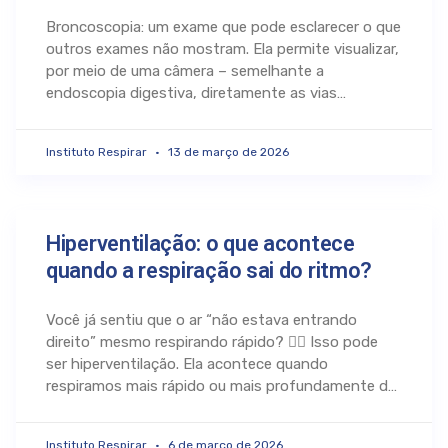
Broncoscopia: um exame que pode esclarecer o que
outros exames não mostram. Ela permite visualizar,
por meio de uma câmera – semelhante a
endoscopia digestiva, diretamente as vias
respiratórias e,
Instituto Respirar
13 de março de 2026
Hiperventilação: o que acontece
quando a respiração sai do ritmo?
Você já sentiu que o ar “não estava entrando
direito” mesmo respirando rápido? 😮‍💨 Isso pode
ser hiperventilação. Ela acontece quando
respiramos mais rápido ou mais profundamente do
que o
Instituto Respirar
6 de março de 2026