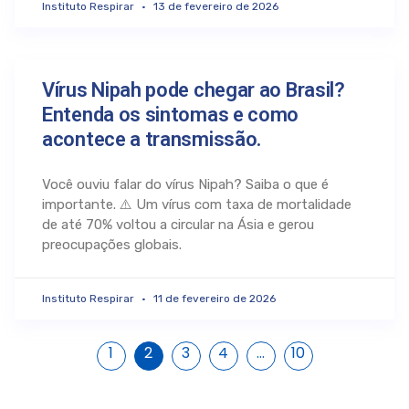
Instituto Respirar
13 de fevereiro de 2026
Vírus Nipah pode chegar ao Brasil?
Entenda os sintomas e como
acontece a transmissão.
Você ouviu falar do vírus Nipah? Saiba o que é
importante. ⚠️ Um vírus com taxa de mortalidade
de até 70% voltou a circular na Ásia e gerou
preocupações globais.
Instituto Respirar
11 de fevereiro de 2026
1
2
3
4
…
10