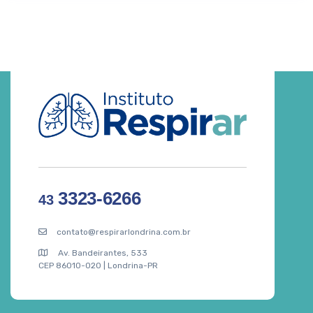
3323-6266
43
contato@respirarlondrina.com.br
Av. Bandeirantes, 533
CEP 86010-020 | Londrina-PR