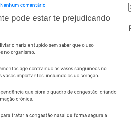
Nenhum comentário
te pode estar te prejudicando
iviar o nariz entupido sem saber que o uso
s no organismo.
amentos age contraindo os vasos sanguíneos no
 vasos importantes, incluindo os do coração.
ependência que piora o quadro de congestão, criando
amação crônica.
para tratar a congestão nasal de forma segura e