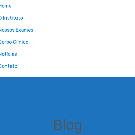
Home
O Instituto
Nossos Exames
Corpo Clínico
Notícias
Contato
Blog