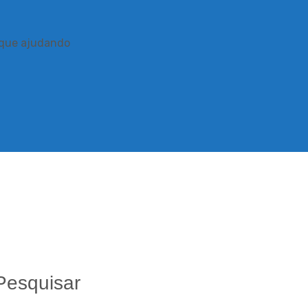
 que ajudando
Pesquisar