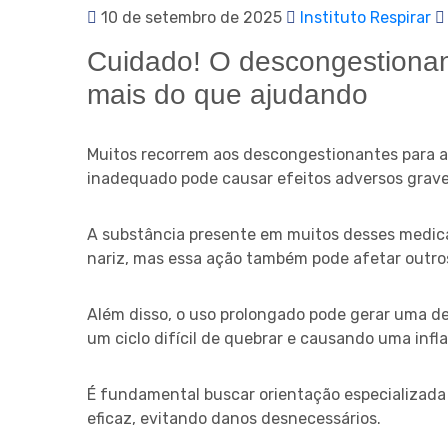
10 de setembro de 2025
Instituto Respirar
Cuidado! O descongestionan
mais do que ajudando
Muitos recorrem aos descongestionantes para al
inadequado pode causar efeitos adversos grave
A substância presente em muitos desses medic
nariz, mas essa ação também pode afetar outros
Além disso, o uso prolongado pode gerar uma d
um ciclo difícil de quebrar e causando uma infl
É fundamental buscar orientação especializada 
eficaz, evitando danos desnecessários.