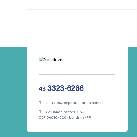
3323-6266
43
contato@respirarlondrina.com.br
Av. Bandeirantes, 533
CEP 86010-020 | Londrina-PR