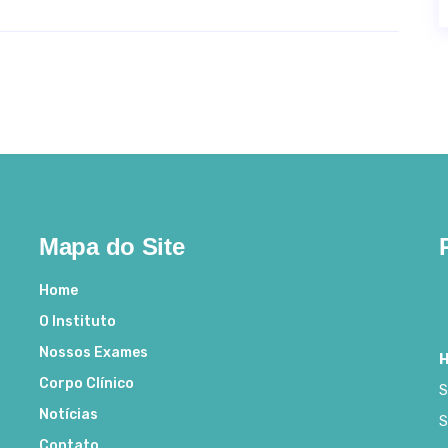
Mapa do Site
Home
O Instituto
Nossos Exames
H
Corpo Clínico
S
Notícias
S
Contato