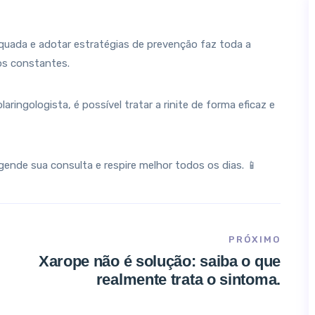
equada e adotar estratégias de prevenção faz toda a
tos constantes.
ngologista, é possível tratar a rinite de forma eficaz e
ende sua consulta e respire melhor todos os dias. 📱
PRÓXIMO
Xarope não é solução: saiba o que
realmente trata o sintoma.