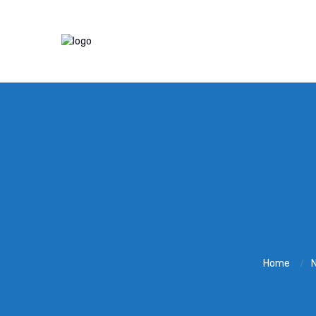
Home
N