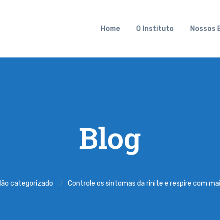
Home
O Instituto
Nossos 
Blog
ão categorizado
Controle os sintomas da rinite e respire com mai