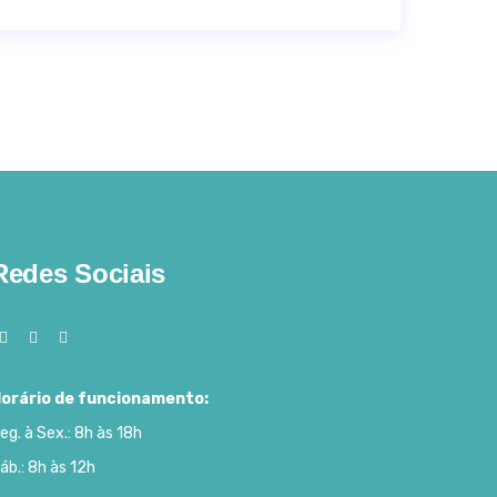
Redes Sociais
orário de funcionamento:
eg. à Sex.: 8h às 18h
áb.: 8h às 12h