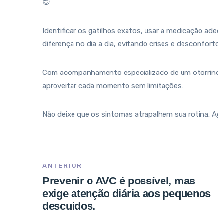
😌
Identificar os gatilhos exatos, usar a medicação ad
diferença no dia a dia, evitando crises e desconfor
Com acompanhamento especializado de um otorrinolari
aproveitar cada momento sem limitações.
Não deixe que os sintomas atrapalhem sua rotina. Ag
ANTERIOR
Prevenir o AVC é possível, mas
exige atenção diária aos pequenos
descuidos.